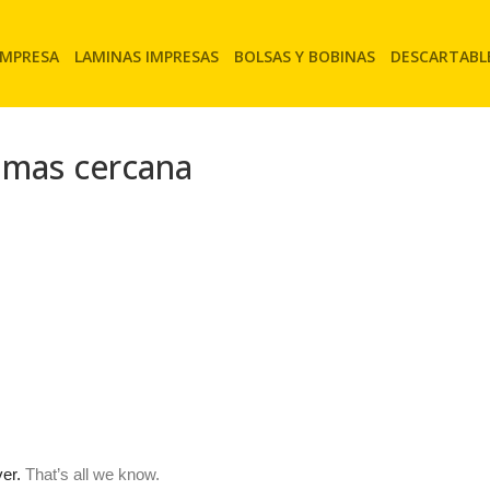
EMPRESA
LAMINAS IMPRESAS
BOLSAS Y BOBINAS
DESCARTABL
 mas cercana