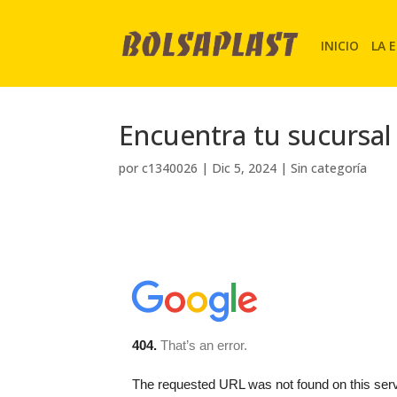
INICIO
LA 
Encuentra tu sucursal
por
c1340026
|
Dic 5, 2024
|
Sin categoría